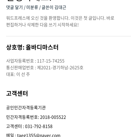
댓글 달기
/
미분류
/ 글쓴이
김대근
워드프레스에 오신 것을 환영합니다. 이것은 첫 글입니다. 바로
편집하거나 삭제한 다음 쓰기 시작하세요!
상호명: 올바디마스터
사업자등록번호 : 117-15-74255
통신판매업번호 : 제2021-경기하남-2625호
대표: 이 선 주
고객센터
공인민간자격등록기관
민간자격등록번호: 2018-005522
고객센터 : 031-792-8158
메일 : taeg1355@naver.com