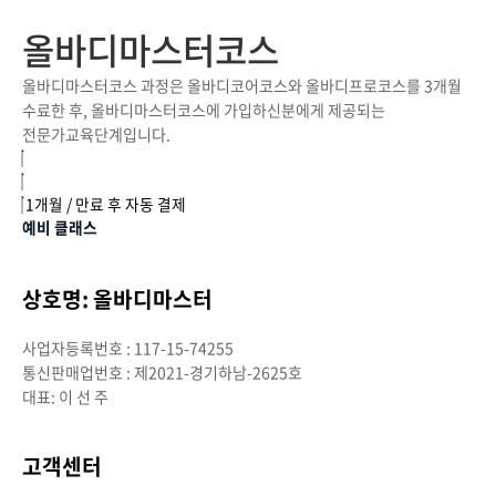
올바디마스터코스
올바디마스터코스 과정은 올바디코어코스와 올바디프로코스를 3개월
수료한 후, 올바디마스터코스에 가입하신분에게 제공되는
전문가교육단계입니다.
1개월 / 만료 후 자동 결제
예비 클래스
예비 클래스
상호명: 올바디마스터
사업자등록번호 : 117-15-74255
통신판매업번호 : 제2021-경기하남-2625호
대표: 이 선 주
고객센터