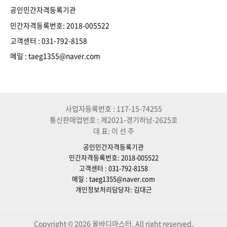
공인민간자격등록기관
민간자격등록번호: 2018-005522
고객센터 : 031-792-8158
메일 : taeg1355@naver.com
사업자등록번호 : 117-15-74255
통신판매업번호 : 제2021-경기하남-2625호
대 표: 이 선 주
공인민간자격등록기관
민간자격등록번호: 2018-005522
고객센터 : 031-792-8158
메일 : taeg1355@naver.com
개인정보처리담당자: 김대근
Copyright © 2026 올바디마스터. All right reserved.