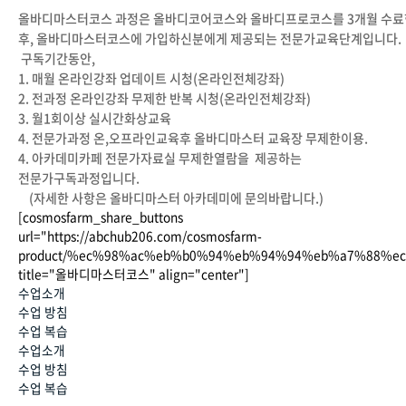
올바디마스터코스 과정은 올바디코어코스와 올바디프로코스를 3개월 수료
후, 올바디마스터코스에 가입하신분에게 제공되는 전문가교육단계입니다.
구독기간동안,
1. 매월 온라인강좌 업데이트 시청(온라인전체강좌)
2. 전과정 온라인강좌 무제한 반복 시청(온라인전체강좌)
3. 월1회이상 실시간화상교육
4. 전문가과정 온,오프라인교육후 올바디마스터 교육장 무제한이용.
4. 아카데미카페 전문가자료실 무제한열람을 제공하는
전문가구독과정입니다.
(자세한 사항은 올바디마스터 아카데미에 문의바랍니다.)
[cosmosfarm_share_buttons
url="https://abchub206.com/cosmosfarm-
product/%ec%98%ac%eb%b0%94%eb%94%94%eb%a7%88%e
title="올바디마스터코스" align="center"]
수업소개
수업 방침
수업 복습
수업소개
수업 방침
수업 복습